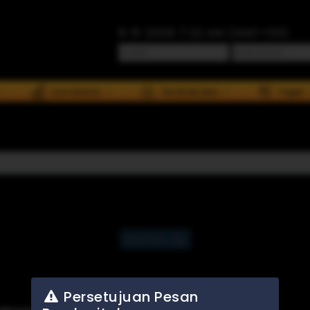
8
-
8
-
2026
7:22 AM
(
GMT+00
)
Live Kasino
Tembak Ikan
Togel
Memuat...
Persetujuan Pesan