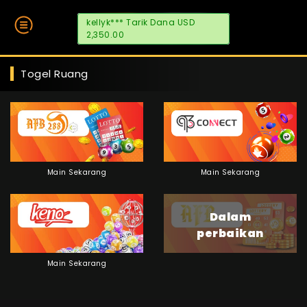
kellyk*** Tarik Dana USD
2,350.00
Togel Ruang
Main Sekarang
Main Sekarang
Dalam
perbaikan
Main Sekarang