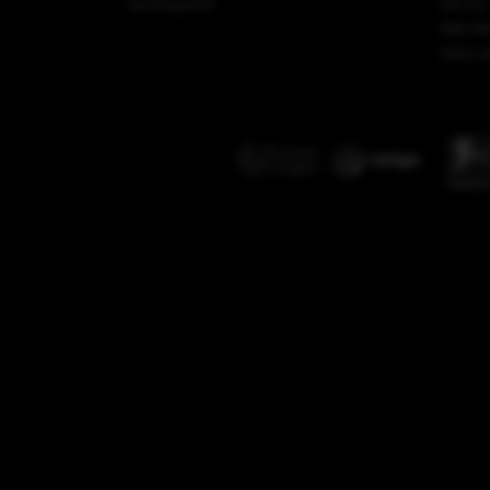
หมวดหมู่เกมส์
GG.CS
SBO S
TFG E 