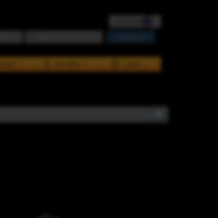
ประเทศไทย
เข้าสู่ระบบ
ตเตอรี่
อี คาสิโน
เกมส์