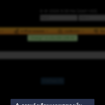
6
-
8
-
2026
9:39 PM
(
GMT+00
)
ต
คาสิโนถ่ายทอดสด
เกมส์ตกปลา
ล็อ
Chang** ฝากเงิน USD 1,235.00
กำลังโหลด