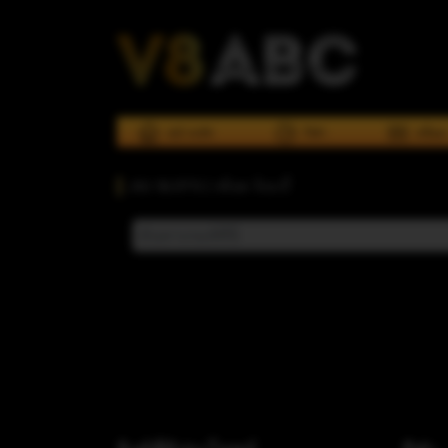
หน้าหลัก
กีฬา
สล็อ
JILI SLOTS | สล็อต ล็อบบี้