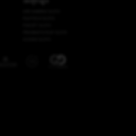
အထိုင်များ
AFB GAMING SLOTS
PLAYTECH SLOTS
PGSOFT SLOTS
PRAGMATICPLAY SLOTS
ACE333 SLOTS