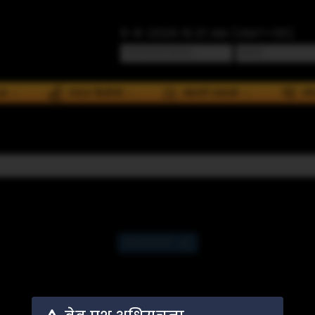
9
-
8
-
2026
10:21 AM
(
GMT+00
)
ट्स
लाइव कैसीनो
मछली पकड़ने
लॉ
लोड हो रहा है...