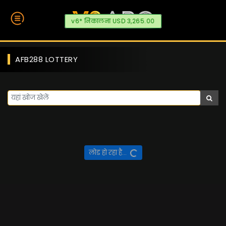
v6* निकालना USD 3,265.00
AFB288 LOTTERY
लोड हो रहा है...