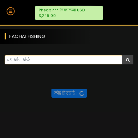
Pheap1*** निकालना USD
3,245.00
FACHAI FISHING
लोड हो रहा है...