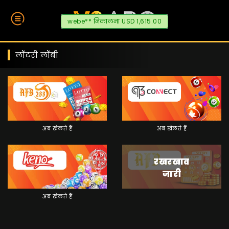
webe** निकालना USD 1,615.00
लॉटरी लॉबी
अब खेलते हैं
अब खेलते हैं
रखरखाव
जारी
अब खेलते हैं