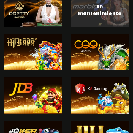
En
mantenimiento