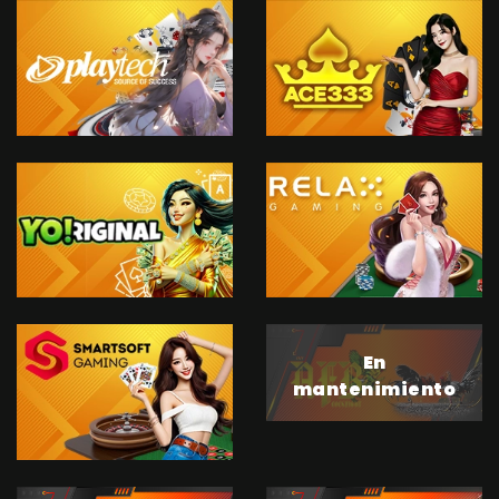
En
mantenimiento