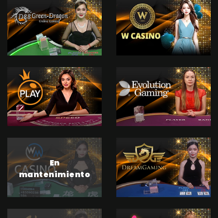
En
mantenimiento