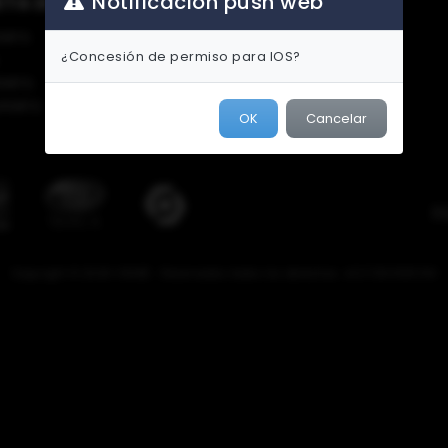
Notificación push web
ETA DEPORTIVA
CASINO EN VIVO
ORTS
AFB CASINO
¿Concesión de permiso para IOS?
W CASINO
PORTS
PRAGMATICPLAY CASINO
SPORTS
EVOLUTION CASINO
OK
Cancelar
WM CASINO
Copyright ©
2026
V8ABC . Reservados todos los derechos. v3.3.729.51911.154