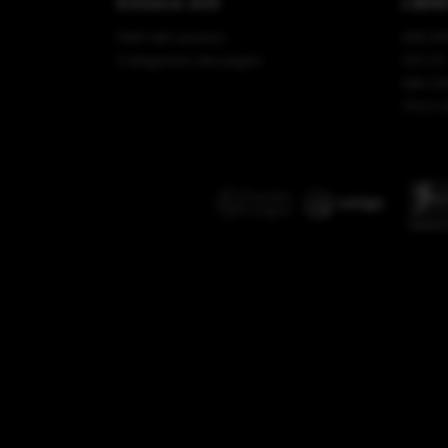
Enlace útil
LIBR
Perfil del usuario
AFB SP
Categorías de juegos
GG.CS
SBO S
TFG E 