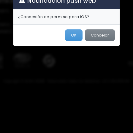
Notificación push web
ETA DEPORTIVA
CASINO EN VIVO
ORTS
AFB CASINO
¿Concesión de permiso para IOS?
W CASINO
PORTS
PRAGMATICPLAY CASINO
SPORTS
EVOLUTION CASINO
OK
Cancelar
WM CASINO
Copyright ©
2026
V8ABC . Reservados todos los derechos. v3.3.729.51911.154