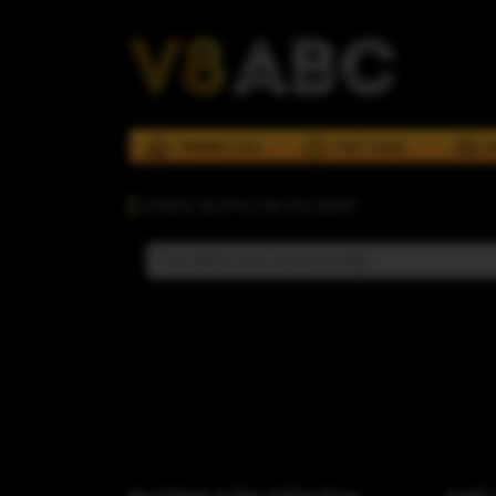
TRANG CHỦ
THỂ THAO
N
LIVE22 SLOTS | Nổ Hũ Sánh