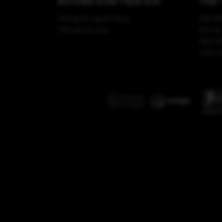
ĐƯỜNG DẪN TIỆN ÍCH
THỂ
Thông tin người dùng
AFB SP
Thể loại trò chơi
GG.CS
SBO S
TFG E 