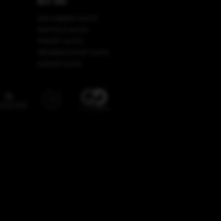
NỔ HŨ
AFB GAMING SLOTS
PLAYTECH SLOTS
PGSOFT SLOTS
PRAGMATICPLAY SLOTS
ACE333 SLOTS