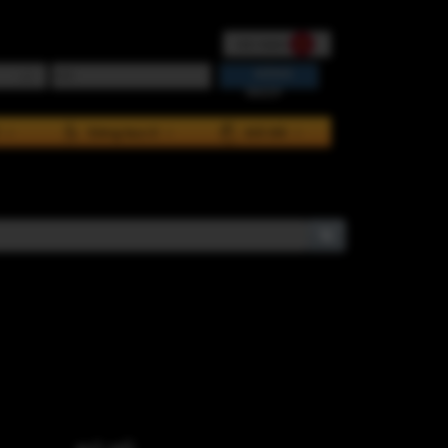
Việt Nam
ĐĂNG
NHẬP
Ố
Sòng bạc E
ĐÁ GÀ