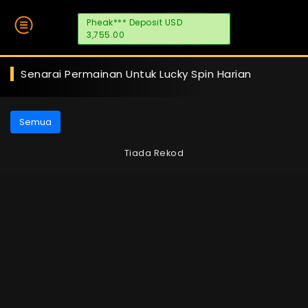
Pheak*** Deposit USD
3,755.00
Senarai Permainan Untuk Lucky Spin Harian
Semua
Tiada Rekod