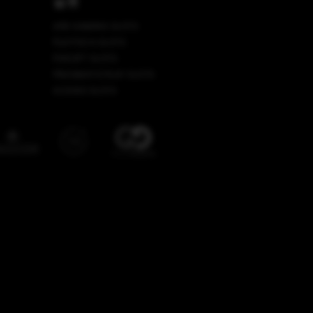
슬롯
AFB GAMING SLOTS
PLAYTECH SLOTS
PGSOFT SLOTS
PRAGMATICPLAY SLOTS
ACE333 SLOTS