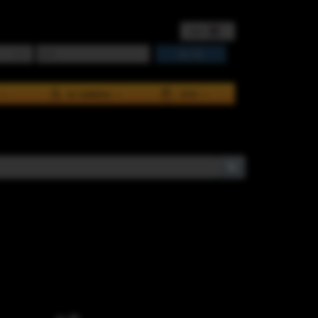
한국
로그인
e-casino
계략