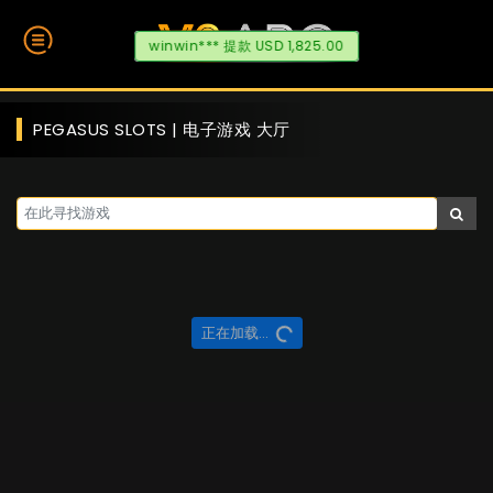
winwin*** 提款 USD 1,825.00
PEGASUS SLOTS | 电子游戏 大厅
正在加载...