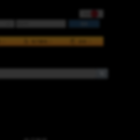
中文
登录
票
电子赌场
游戏