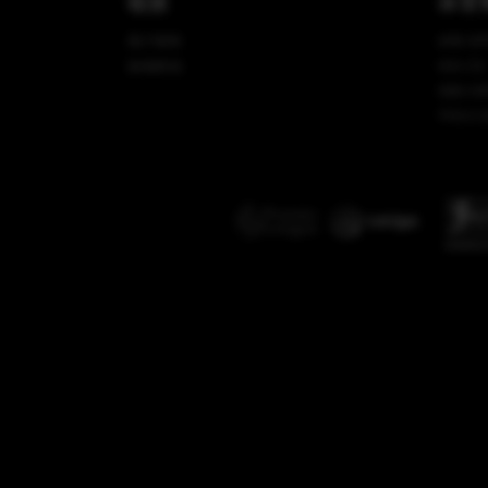
链接
体育
用户资料
AFB SP
游戏类别
GG.CS
SBO S
TFG E 