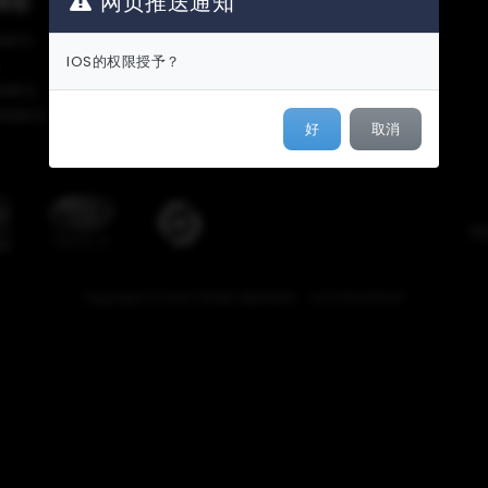
网页推送通知
博彩
真人娱乐城
ORTS
AFB CASINO
IOS的权限授予？
W CASINO
PORTS
PRAGMATICPLAY CASINO
SPORTS
EVOLUTION CASINO
好
取消
WM CASINO
Copyright ©
2026
V8ABC 版权所有©。 v3.3.729.51911.61