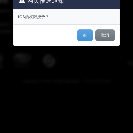
网页推送通知
博彩
真人娱乐城
ORTS
AFB CASINO
IOS的权限授予？
W CASINO
PORTS
PRAGMATICPLAY CASINO
SPORTS
EVOLUTION CASINO
好
取消
WM CASINO
Copyright ©
2026
V8ABC 版权所有©。 v3.3.729.51911.154