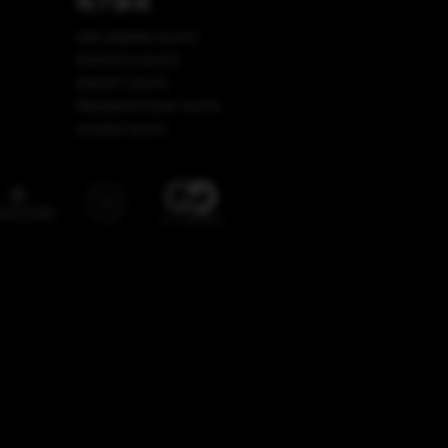
电子游戏
AFB GAMING SLOTS
PLAYTECH SLOTS
PGSOFT SLOTS
PRAGMATICPLAY SLOTS
ACE333 SLOTS