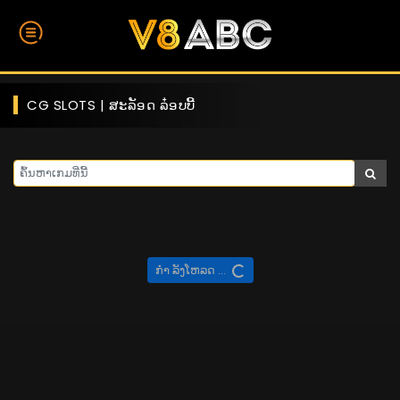
CG SLOTS | ສະລັອດ ລ໋ອບບີ້
ກຳ ລັງໂຫລດ ...