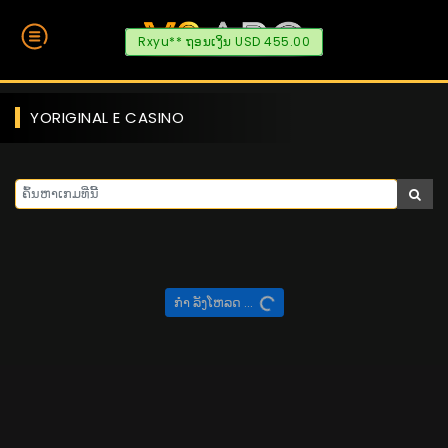
Rxyu** ຖອນເງິນ USD 455.00
YORIGINAL E CASINO
ກຳ ລັງໂຫລດ ...