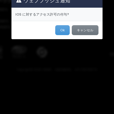
ウェブプッシュ通知
ーツブック
ライブカジノ
ORTS
AFB CASINO
IOS に対するアクセス許可の付与?
W CASINO
PORTS
PRAGMATICPLAY CASINO
SPORTS
EVOLUTION CASINO
Ok
キャンセル
WM CASINO
Copyright©
2026
V8ABC 。全著作権所有。 v3.3.729.51911.76