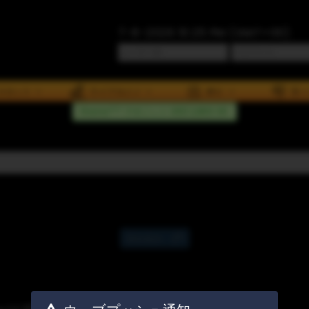
7
-
8
-
2026
10:25 PM
(
GMT+00
)
スロット
ライブカジノ
釣り
宝
Xais77**** 撤退 USD 1,575.00
読み込み...