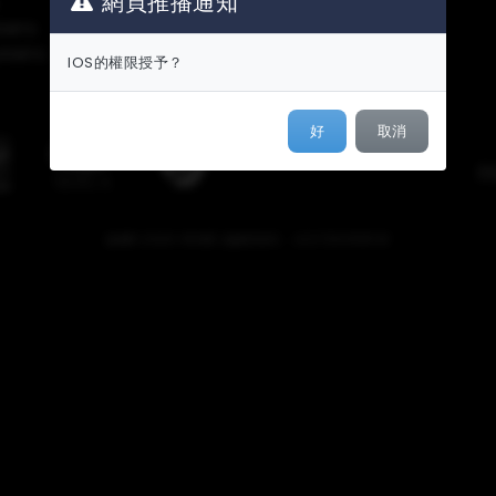
網頁推播通知
W CASINO
PORTS
PRAGMATICPLAY CASINO
SPORTS
EVOLUTION CASINO
IOS的權限授予？
WM CASINO
好
取消
版權©
2026
V8ABC 版權所有©。 v3.3.729.51911.61