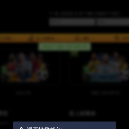
7
-
8
-
2026
11:47 PM
(
GMT+00
)
電子遊戲
真人娛樂城
捕魚
彩
ratan** 提款 USD 480.00
新
GG.CS
SBO SPORTS
博彩
真人娛樂城
ORTS
AFB CASINO