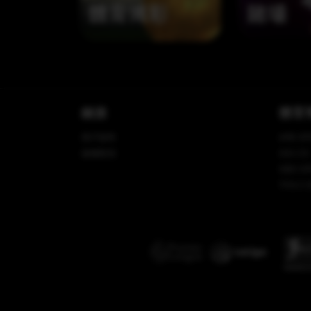
體育博彩
賭場
鏈接
體育
用戶資料
AFB SP
遊戲類別
GG.CS
SBO S
TFG E 