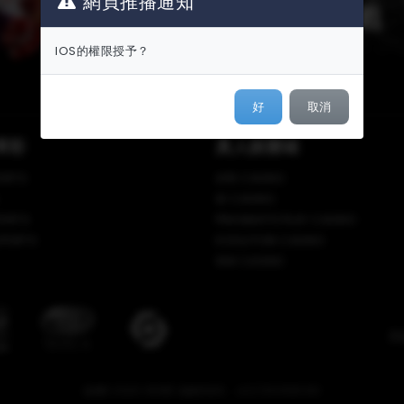
網頁推播通知
電子遊戲
遊戲
IOS的權限授予？
好
取消
博彩
真人娛樂城
ORTS
AFB CASINO
W CASINO
PORTS
PRAGMATICPLAY CASINO
SPORTS
EVOLUTION CASINO
WM CASINO
版權©
2026
V8ABC 版權所有©。 v3.3.729.51911.130