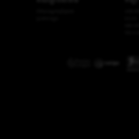
តំណភ្ជាប់សំខាន់
កីឡា
ព័ត៌មានអ្នកប្រើប្រាស់
AFB SP
ប្រភេទហ្គេម
GG.CS
SBO SP
TFG E 