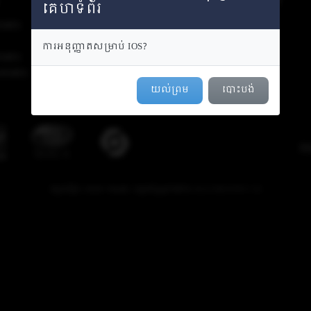
កាស៊ីណូផ្សាយផ្ទាល់
គេហទំព័រ
ORTS
AFB CASINO
W CASINO
ការអនុញ្ញាតសម្រាប់ IOS?
ORTS
PRAGMATICPLAY CASINO
SPORTS
EVOLUTION CASINO
យល់ព្រម
បោះបង់
WM CASINO
រក្សាសិទ្ធិ©
2026
V8ABC រក្សា​សិទ្ធ​គ្រប់យ៉ាង v3.3.729.51911.13