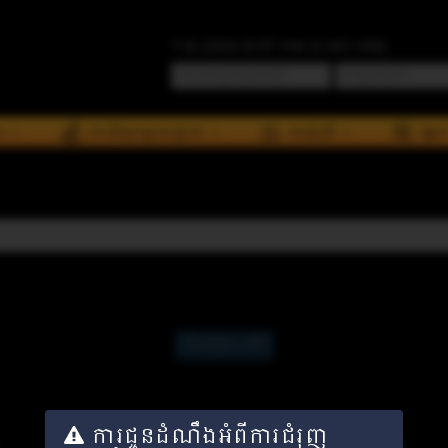
7
-
8
-
2026
8:07 PM
(
GMT+00
)
េម
កាស៊ីណូផ្សាយផ្ទាល់
បាញ់ត្រី
ឆ្នោ
កំពុងផ្ទុក...
ការជូនដំណឹងអំពីការជំរុញ