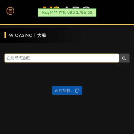
May14** 存款 USD 2,795.00
W CASINO | 大廳
正在加載...